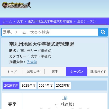
ホーム
大学
南九州地区大学準硬式野球連盟
過去シーズン
南九州地区大学準硬式野球連盟
南九州リーグ準硬式
略名：
大学・準硬式
カテゴリー：
7 大学
加盟大学：
トップ
加盟大学
選手
シーズン
球場ガイド
2026年度
2025年度
2024年度
2023年度
1部
春季
（
一球速報
）