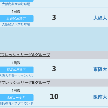
大阪商業大学野球場
1回戦
3
大経大
延長10回終了
大阪経済大学野球場
度フレッシュリーグAグループ
1回戦
3
東阪大
延長10回終了
大阪大学豊中キャンパス
度フレッシュリーグBグループ
1回戦
10
阪南大
5回コールド
奈良教育大学グラウンド