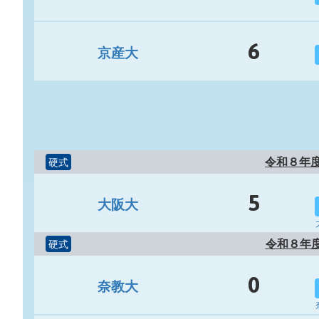
6
京産大
令和８年
硬式
5
大阪大
令和８年
硬式
0
奈教大