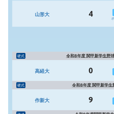
4
山形大
令和8年度 関甲新学生野
硬式
0
高経大
令和8年度 関甲新学生
硬式
9
作新大