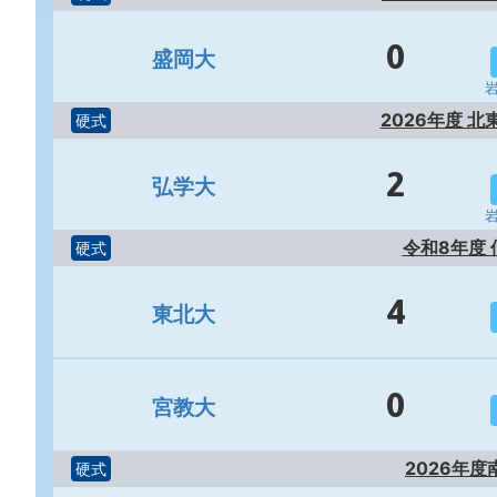
0
盛岡大
2026年度 
硬式
2
弘学大
令和8年度
硬式
4
東北大
0
宮教大
2026年
硬式