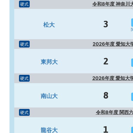
令和8年度 神奈川
硬式
3
松大
2026年度 愛知
硬式
2
東邦大
2026年度 愛知
硬式
8
南山大
令和8年度 関西
硬式
1
龍谷大