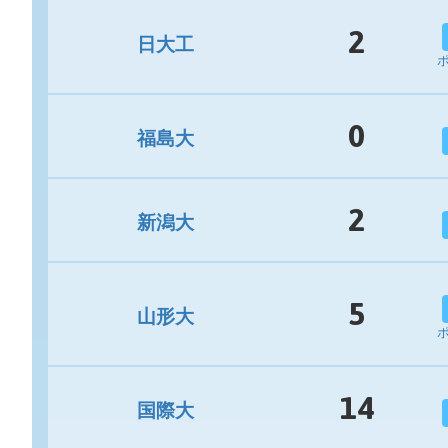
2
日大工
0
福島大
2
新潟大
5
山形大
14
国際大