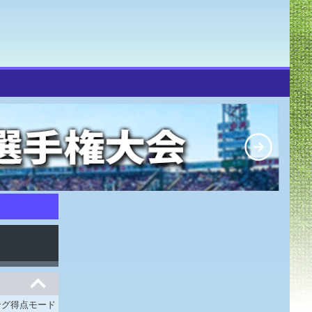
ング得点モード