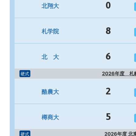
0
北翔大
8
札学院
6
北 大
2026年度 
硬式
2
酪農大
5
樽商大
2026年度 
硬式