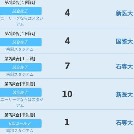
第1試合[１回戦]
4
試合終了
新医大
ポニーリーグならはスタジ
アム
第1試合[１回戦]
4
国際大
試合終了
南部スタジアム
第2試合[１回戦]
7
石専大
試合終了
南部スタジアム
第3試合[準決勝]
10
試合終了
新医大
ポニーリーグならはスタジ
アム
第3試合[準決勝]
1
石専大
6回コールド
南部スタジアム