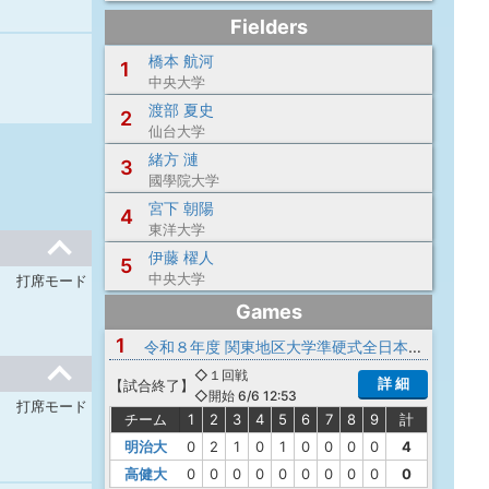
Fielders
橋本 航河
1
中央大学
渡部 夏史
2
仙台大学
緒方 漣
3
國學院大学
宮下 朝陽
4
東洋大学
伊藤 櫂人
5
中央大学
打席モード
Games
1
令和８年度 関東地区大学準硬式全日本大会予選会
◇１回戦
詳 細
【
試合終了
】
◇開始 6/6 12:53
打席モード
チーム
1
2
3
4
5
6
7
8
9
計
明治大
0
2
1
0
1
0
0
0
0
4
高健大
0
0
0
0
0
0
0
0
0
0