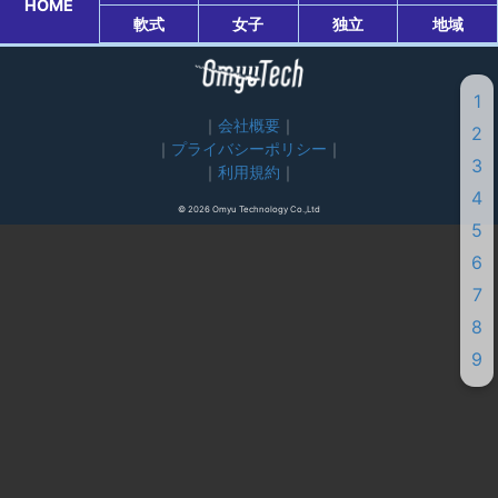
HOME
軟式
女子
独立
地域
1
会社概要
2
プライバシーポリシー
3
利用規約
4
© 2026 Omyu Technology Co.,Ltd
5
6
7
8
9