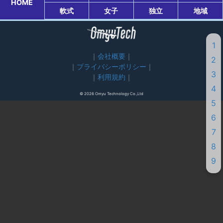
HOME
軟式
女子
独立
地域
1
会社概要
2
プライバシーポリシー
3
利用規約
4
© 2026 Omyu Technology Co.,Ltd
5
6
7
8
9