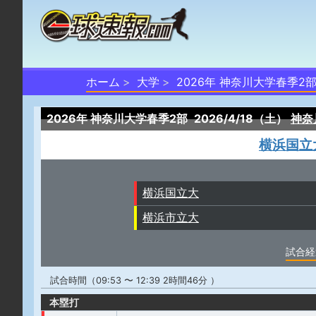
ホーム
大学
2026年 神奈川大学春季2
2026年 神奈川大学春季2部
2026/4/18（土）
神奈
横浜国立
横浜国立大
横浜市立大
試合経
試合時間（09:53 〜 12:39 2時間46分 ）
本塁打