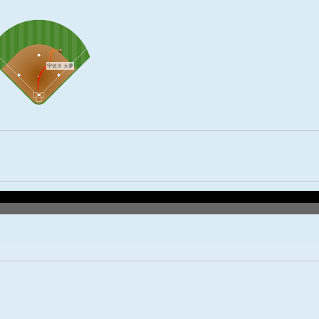
宇佐川 大夢