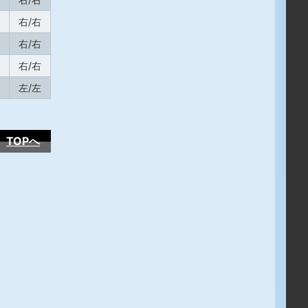
右/右
右/右
右/右
左/左
TOPへ