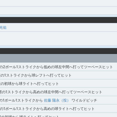
 光佑
塁の2ボール1ストライクから低めの球左中間へ打ってツーベースヒット
塁の1ストライクから球レフトへ打ってヒット
塁の初球から球ライトへ打ってヒット
2塁の1ストライクから高めの球左中間へ打ってツーベースヒット
の1ボール1ストライクから
佐藤 陽永（投）
ワイルドピッチ
塁の1ボール1ストライクから高めの球ライトへ打ってヒット
塁の初球から球ライトへ打ってヒット