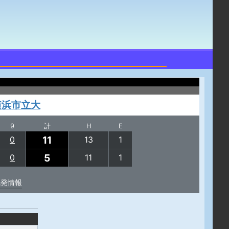
横浜市立大
9
計
H
E
11
0
13
1
5
0
11
1
先発情報