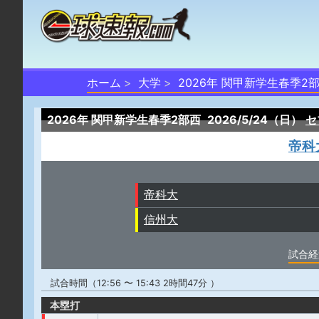
ホーム
大学
2026年 関甲新学生春季2
2026年 関甲新学生春季2部西
2026/5/24（日）
セ
帝科
帝科大
信州大
試合経
試合時間（12:56 〜 15:43 2時間47分 ）
本塁打