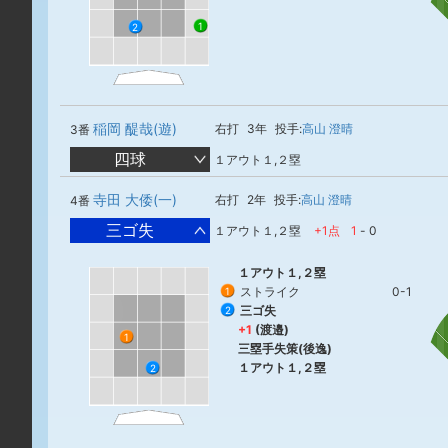
1
2
稲岡 醍哉(遊)
右打
3年
投手:
高山 澄晴
3番
四球
１アウト１,２塁
寺田 大倭(一)
右打
2年
投手:
高山 澄晴
4番
三ゴ失
１アウト１,２塁
+1点
1
-
0
１アウト１,２塁
ストライク
0-1
1
三ゴ失
2
+1
(渡邉)
1
三塁手失策(後逸)
１アウト１,２塁
2