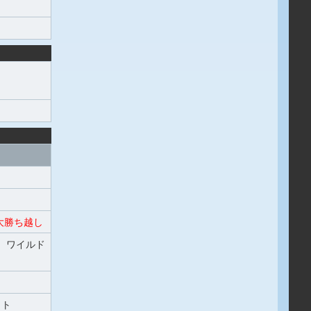
勝ち越し
）
ワイルド
ット