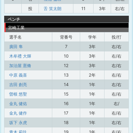
投
舌 笑太朗
11
3年
右/右
ベンチ
宮崎工業
選手名
背番号
学年
投/打
廣田 隼
7
3年
右/右
木牟禮 大輝
10
3年
右/右
加治屋 憲脩
12
3年
右/右
中原 義喜
13
2年
右/右
吉田 創亮
14
1年
右/右
曽根 悠聖
15
1年
右/右
金丸 健佑
16
1年
右/
金丸 健作
17
1年
右/右
坂下 永虎
18
1年
右/右
青木 莉玖
19
1年
右/右