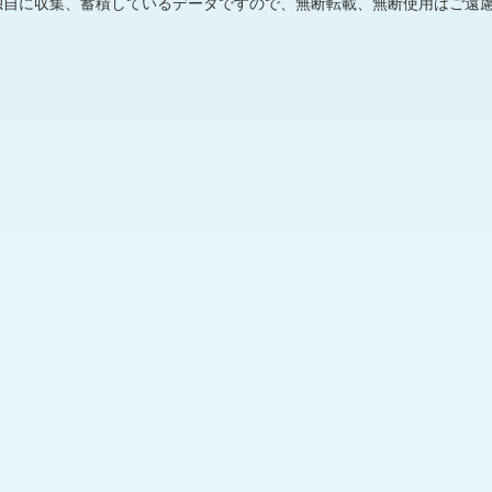
独自に収集、蓄積しているデータですので、無断転載、無断使用はご遠