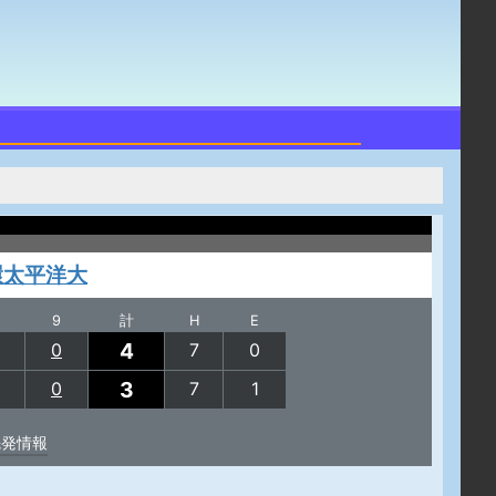
環太平洋大
9
計
H
E
4
0
7
0
3
0
7
1
先発情報