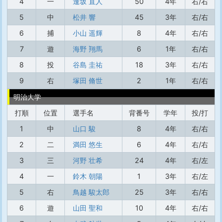
4
一
逢坂 直人
50
4年
右/右
5
中
松井 響
45
3年
右/右
6
捕
小山 遥輝
8
4年
右/右
7
遊
海野 翔馬
6
1年
右/右
8
投
谷島 圭祐
18
3年
右/右
9
右
塚田 脩世
2
1年
右/右
明治大学
打順
位置
選手名
背番号
学年
投/打
1
中
山口 駿
8
4年
右/右
2
二
満田 悠生
6
4年
右/右
3
三
河野 壮希
24
4年
右/左
4
一
鈴木 朝陽
1
3年
右/左
5
右
鳥越 駿太郎
25
3年
右/右
6
遊
山田 聖和
10
4年
右/右