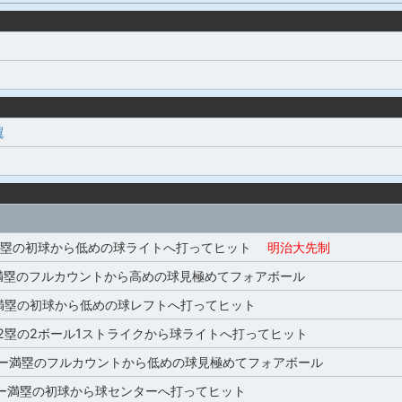
翼
2塁の初球から低めの球ライトへ打ってヒット
明治大先制
満塁のフルカウントから高めの球見極めてフォアボール
満塁の初球から低めの球レフトへ打ってヒット
2塁の2ボール1ストライクから球ライトへ打ってヒット
ー満塁のフルカウントから低めの球見極めてフォアボール
ー満塁の初球から球センターへ打ってヒット