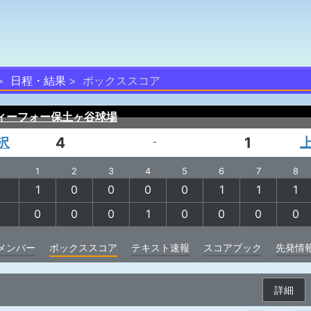
日程・結果
ボックススコア
ィーフォー保土ヶ谷球場
沢
4
1
-
1
2
3
4
5
6
7
8
1
0
0
0
0
1
1
1
0
0
0
1
0
0
0
0
メンバー
ボックススコア
テキスト速報
スコアブック
先発情
詳細