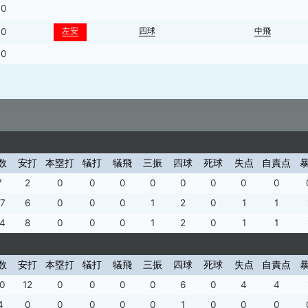
0
左安
四球
中飛
0
0
数
安打
本塁打
犠打
犠飛
三振
四球
死球
失点
自責点
7
2
0
0
0
0
0
0
0
0
7
6
0
0
0
1
2
0
1
1
4
8
0
0
0
1
2
0
1
1
数
安打
本塁打
犠打
犠飛
三振
四球
死球
失点
自責点
0
12
0
0
0
0
6
0
4
4
4
0
0
0
0
0
1
0
0
0