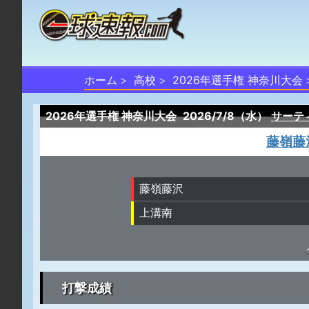
ホーム
高校
2026年選手権 神奈川大会
2026年選手権 神奈川大会
2026/7/8（水）
サーテ
藤嶺藤
藤嶺藤沢
上溝南
打撃成績