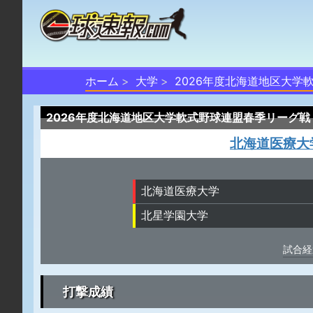
ホーム
大学
2026年度北海道地区大学
2026年度北海道地区大学軟式野球連盟春季リーグ戦 
北海道医療大
北海道医療大学
北星学園大学
試合経
打撃成績