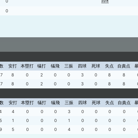
四球
0
0
3
0
数
安打
本塁打
犠打
犠飛
三振
四球
死球
失点
自責点
07
8
0
2
0
0
3
0
8
8
07
8
0
2
0
0
3
0
8
8
数
安打
本塁打
犠打
犠飛
三振
四球
死球
失点
自責点
4
4
0
0
0
3
0
0
0
0
5
1
0
0
0
1
0
0
0
0
9
5
0
0
0
4
0
0
0
0