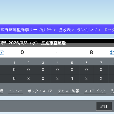
軟式野球連盟春季リーグ戦 1部
勝敗表
ランキング
ボッ
1部
2026/6/3（水）
江別市営球場
学
0
8
-
1
2
3
4
5
6
7
0
0
0
0
0
0
0
0
3
0
2
1
2
X
過
メンバー
ボックススコア
テキスト速報
スコアブック
詳細