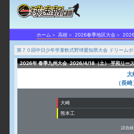
ホーム
高校
2026春季地区大会
20
第７０回中日少年学童軟式野球愛知県大会 ドリームボ
2026年 春季九州大会
2026/4/18（土）
平和リー
大
（長崎
大崎
熊本工
試合経