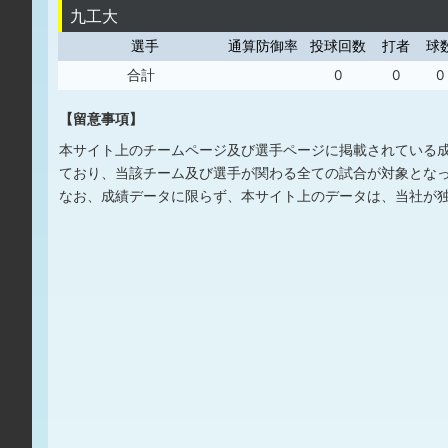
九工大
選手
通算防御率
投球回数
打者
球
合計
0
0
0
【留意事項】
本サイト上のチームページ及び選手ページに掲載されている
ており、当該チーム及び選手が関わる全ての試合が対象とな
なお、成績データに限らず、本サイト上のデータは、当社が