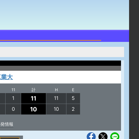
工業大
11
計
H
E
11
1
11
5
10
0
10
2
先発情報