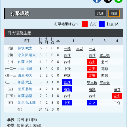
打撃成績
詳細
簡易
日大理薬生産
打
安
打
選手
本
1
2
3
4
数
打
点
(指)
篠坂 咲太
5
1
0
0
一飛
三ゴ
一ゴ
(捕)
小久保 晴太
3
1
0
0
四球
四球
空三振
(中)
佐藤 大雅
4
1
0
0
四球
右安
遊ゴ
(一二一)
井出 海成
3
1
0
0
中飛
左安
死球
(遊一三)
田原 裕大
3
2
0
0
死球
左安
四球
(三一二)
加藤 武士
3
0
1
0
四球
空三振
空三振
(左)
菅原 将翔
4
2
1
0
右安
右飛
遊ゴ
(二遊)
加藤 諒悟
2
2
1
0
四球
四球
左安
(右)
池尾 弘太郎
4
2
3
0
中安
左２
二併
合計
31
12
6
0
暴投:
谷田 君(1回)
盗塁:
加藤 武士(6回)