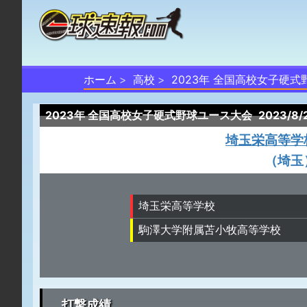
ホーム
高校
2023年 全国高校女子硬
2023年 全国高校女子硬式野球ユース大会
2023/8
埼玉栄高等学
（埼玉
埼玉栄高等学校
駒澤大学附属苫小牧高等学校
打撃成績