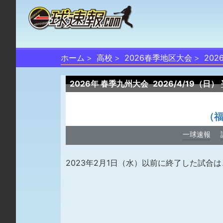
ホーム
高校
2026春季地区大会
20
2026年 春季九州大会
2026/4/19（日）
（
一球速報
2023年2月1日（水）以前に終了した試