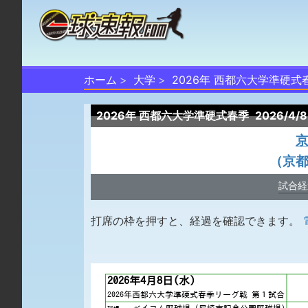
ホーム
大学
2026年 西都六大学準硬式
2026年 西都六大学準硬式春季
2026/4
（京
試合経
打席の枠を押すと、経過を確認できます。