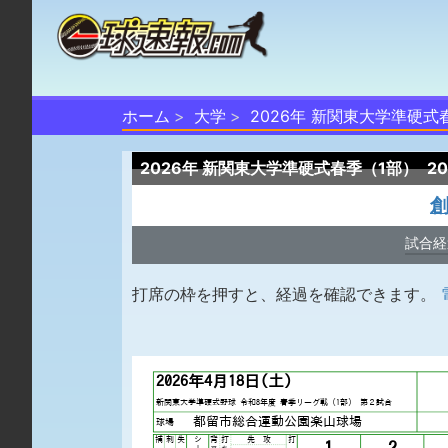
ホーム
大学
2026年 新関東大学準硬式
2026年 新関東大学準硬式春季（1部）
2
試合経
打席の枠を押すと、経過を確認できます。