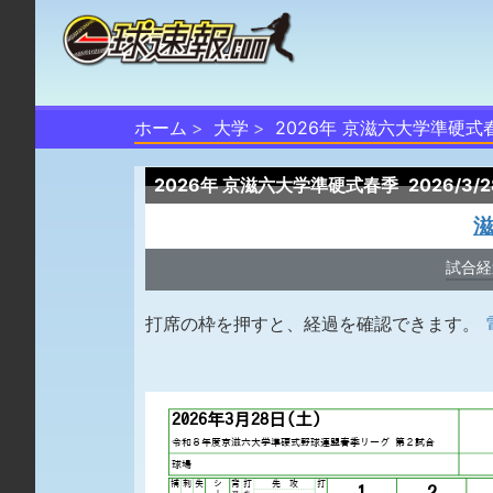
ホーム
大学
2026年 京滋六大学準硬式
2026年 京滋六大学準硬式春季
2026/3
試合経
打席の枠を押すと、経過を確認できます。