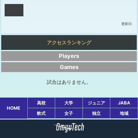
更新日:
アクセスランキング
Players
Games
試合はありません。
高校
大学
ジュニア
JABA
HOME
軟式
女子
独立
地域