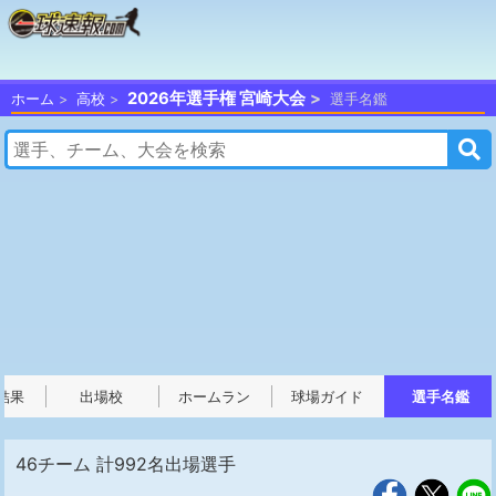
2026年選手権 宮崎大会
ホーム
高校
選手名鑑
結果
出場校
ホームラン
球場ガイド
選手名鑑
46チーム 計992名出場選手