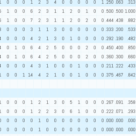
1
0
0
0
1
2
3
4
0
0
0
0
0
1
.250
.063
.313
5
1
0
0
6
2
3
1
1
2
0
1
0
0
.500
.500
1.000
6
1
0
0
7
2
3
1
1
2
0
2
0
0
.444
.438
.882
3
0
0
0
3
1
1
3
0
0
0
0
0
0
.333
.200
.533
4
0
0
0
4
2
1
3
0
1
0
0
0
0
.292
.190
.482
4
0
1
0
6
4
2
5
0
0
0
2
0
0
.450
.400
.850
4
0
1
0
6
4
2
5
0
0
0
2
0
0
.360
.300
.660
4
0
0
0
4
3
1
0
0
0
1
0
0
0
.211
.222
.433
1
0
0
1
14
4
2
1
0
0
1
0
0
0
.375
.467
.842
1
0
0
0
1
2
1
3
0
5
1
0
0
0
.267
.091
.358
1
0
0
0
1
2
2
3
0
6
1
0
0
0
.222
.071
.293
0
0
0
0
0
1
0
0
0
0
0
0
0
0
.000
.000
.000
0
0
0
0
0
1
0
0
0
0
0
0
0
0
.000
.000
.000