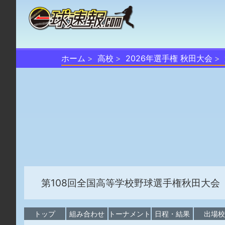
ホーム
高校
2026年選手権 秋田大会
第108回全国高等学校野球選手権秋田大会
トップ
組み合わせ
トーナメント
日程・結果
出場