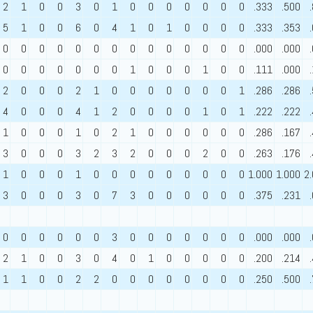
2
1
0
0
3
0
1
0
0
0
0
0
0
0
.333
.500
5
1
0
0
6
0
4
1
0
1
0
0
0
0
.333
.353
0
0
0
0
0
0
0
0
0
0
0
0
0
0
.000
.000
0
0
0
0
0
0
0
1
0
0
0
1
0
0
.111
.000
2
0
0
0
2
1
0
0
0
0
0
0
0
1
.286
.286
4
0
0
0
4
1
2
0
0
0
0
1
0
1
.222
.222
1
0
0
0
1
0
2
1
0
0
0
0
0
0
.286
.167
3
0
0
0
3
2
3
2
0
0
0
2
0
0
.263
.176
1
0
0
0
1
0
0
0
0
0
0
0
0
0
1.000
1.000
2
3
0
0
0
3
0
7
3
0
0
0
0
0
0
.375
.231
0
0
0
0
0
0
3
0
0
0
0
0
0
0
.000
.000
2
1
0
0
3
0
4
0
1
0
0
0
0
0
.200
.214
1
1
0
0
2
2
0
0
0
0
0
0
0
0
.250
.500