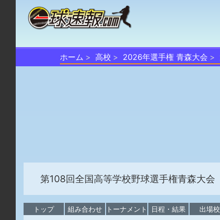
ホーム
高校
2026年選手権 青森大会
第108回全国高等学校野球選手権青森大会
トップ
組み合わせ
トーナメント
日程・結果
出場