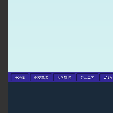
HOME
高校
野球
大学
野球
ジュニア
JABA