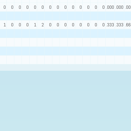
0
0
0
0
0
0
0
0
0
0
0
0
0
0
.000
.000
.0
1
0
0
0
1
2
0
0
0
0
0
0
0
0
.333
.333
.6