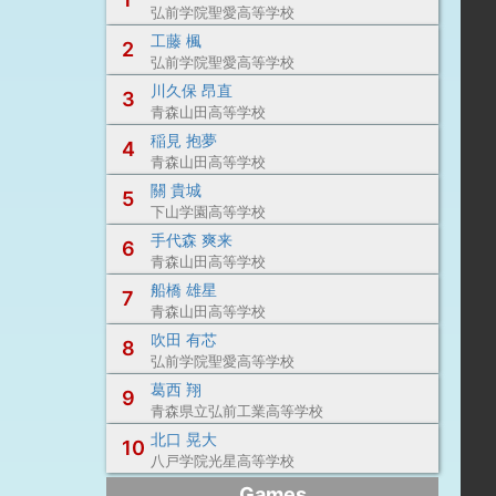
弘前学院聖愛高等学校
工藤 楓
2
弘前学院聖愛高等学校
川久保 昂直
3
青森山田高等学校
稲見 抱夢
4
青森山田高等学校
關 貴城
5
下山学園高等学校
手代森 爽来
6
青森山田高等学校
船橋 雄星
7
青森山田高等学校
吹田 有芯
8
弘前学院聖愛高等学校
葛西 翔
9
青森県立弘前工業高等学校
北口 晃大
10
八戸学院光星高等学校
Games