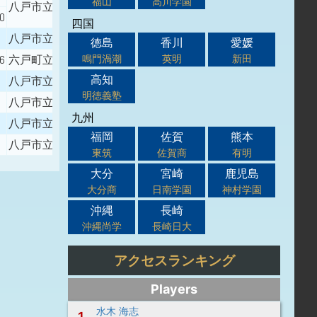
福山
高川学園
八戸市立根城中学校
00
四国
八戸市立三条中学校
徳島
香川
愛媛
鳴門渦潮
英明
新田
66
六戸町立七百中学校
高知
八戸市立大館中学校
明徳義塾
八戸市立大館中学校
九州
八戸市立明治中学校
福岡
佐賀
熊本
八戸市立白山台中学校
東筑
佐賀商
有明
大分
宮崎
鹿児島
大分商
日南学園
神村学園
沖縄
長崎
沖縄尚学
長崎日大
アクセスランキング
Players
水木 海志
1