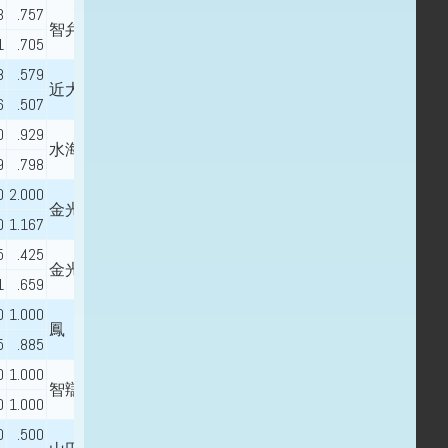
3
.757
智弁学園
1
.705
8
.579
近大附属
6
.507
0
.929
水海道一
9
.798
0
2.000
金光八尾
0
1.167
5
.425
金光大阪
1
.659
0
1.000
鳳
5
.885
0
1.000
智辯学園
0
1.000
0
.500