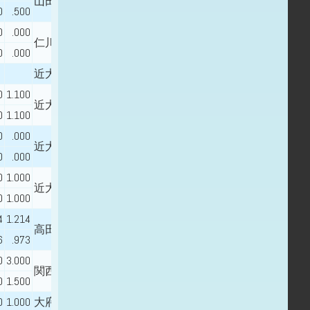
山田
0
.500
0
.000
仁川学院
0
.000
近大付属
0
1.100
近大附属
0
1.100
0
.000
近大新宮
0
.000
0
1.000
近大附属
0
1.000
4
1.214
高田商業
6
.973
0
3.000
関西大倉
0
1.500
0
1.000
大府