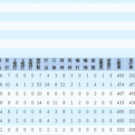
得
安
２
３
本
塁
打
三
四
死
犠
犠
盗
盗
併
出
長
塁
塁
塁
打
塁
殺
塁
打
点
打
打
打
打
数
点
振
球
球
打
飛
塁
死
打
率
率
6
7
0
0
0
7
4
3
8
0
0
1
0
1
0
.455
.29
6
41
4
1
2
53
24
8
22
2
1
2
4
3
1
.474
.47
5
6
0
2
0
10
6
6
5
0
0
0
2
0
0
.407
.45
8
8
0
3
0
14
6
11
8
1
2
0
2
0
0
.415
.43
4
6
2
0
0
8
4
3
8
1
0
0
0
0
0
.455
.33
4
6
2
0
0
8
4
3
8
1
0
0
0
0
0
.455
.33
1
0
0
0
0
0
2
1
2
0
0
0
0
0
0
.333
.00