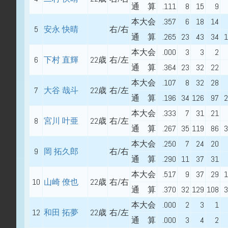
通 算
.111
8
15
9
本大会
.357
6
18
14
5
安永 快晴
右/右
通 算
.265
23
43
34
1
本大会
.000
3
3
2
6
下村 直輝
22歳
右/左
通 算
.364
23
32
22
本大会
.107
8
32
28
7
大谷 哉斗
22歳
右/左
通 算
.196
34
126
97
2
本大会
.333
7
31
21
8
宮川 叶亜
22歳
右/左
通 算
.267
35
119
86
3
本大会
.250
7
24
20
9
岡 拓久郎
右/右
通 算
.290
11
37
31
本大会
.517
9
37
29
1
10
山崎 僚也
22歳
右/右
通 算
.370
32
129
108
3
本大会
.000
2
3
1
12
和田 拓夢
22歳
右/左
通 算
.000
3
4
2