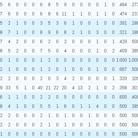
5
6
0
0
0
6
8
5
9
0
0
0
0
1
0
.484
.27
7
6
0
0
0
6
8
6
11
1
1
0
1
1
0
.474
.23
5
2
1
0
0
3
5
3
6
1
0
0
1
0
0
.391
.18
8
7
1
0
0
8
9
6
8
2
1
0
3
0
0
.321
.18
7
4
2
0
0
6
2
0
2
0
0
0
1
0
1
.429
.50
8
5
2
0
0
7
5
0
4
0
0
0
1
0
2
.409
.38
0
1
0
0
0
1
2
0
0
0
0
0
0
0
0
1.000
1.00
2
1
0
0
0
1
2
0
1
0
0
0
1
0
0
.667
.50
2
2
0
0
0
2
0
3
4
2
0
0
0
0
1
.320
.10
9
33
5
1
0
40
21
22
20
4
13
2
1
0
2
.358
.30
6
1
1
0
0
2
2
0
5
0
0
0
0
0
0
.600
.40
8
4
1
0
0
5
5
1
6
0
1
1
4
0
0
.500
.38
2
2
0
0
0
2
1
0
1
0
0
1
0
0
0
.500
.50
2
2
0
0
0
2
1
0
1
0
0
1
0
0
0
.500
.50
1
0
0
0
0
0
0
0
1
0
0
0
0
0
0
.500
.00