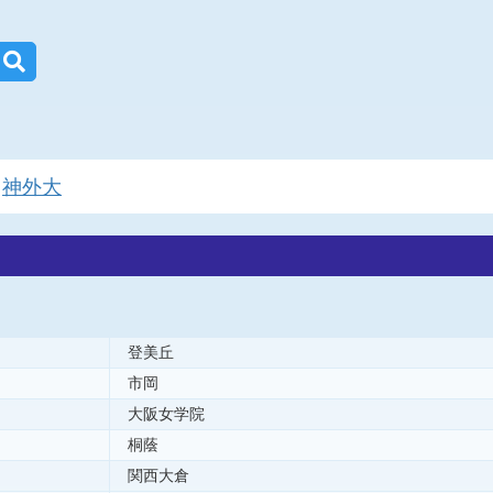
神外大
登美丘
市岡
大阪女学院
桐蔭
関西大倉