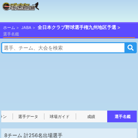
全日本クラブ野球選手権九州地区予選
ホーム
JABA
選手名鑑
ラン
選手データ
球場ガイド
成績
選手名鑑
8チーム 計256名出場選手