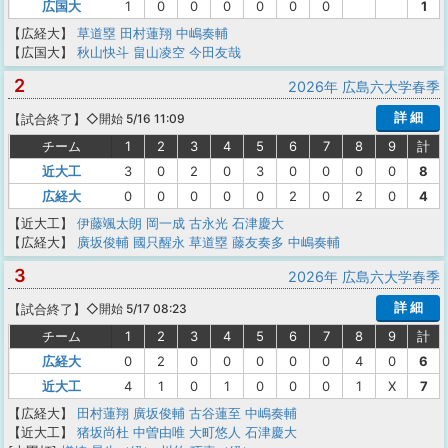
広国大
1
0
0
0
0
0
0
1
【広経大】
草道塁
田村蓮翔
中嶋奏輔
【広国大】
秋山快斗
畠山凌空
今田友哉
2
2026年 広島六大学春季
詳 細
【
試合終了
】
◇開始 5/16 11:09
チーム
1
2
3
4
5
6
7
8
9
計
近大工
3
0
2
0
3
0
0
0
0
8
広経大
0
0
0
0
0
2
0
2
0
4
【近大工】
伊藤颯太朗
岡一成
古永光
石津慶大
【広経大】
廣坂俊輔
國只醒永
草道塁
藤友奏多
中嶋奏輔
3
2026年 広島六大学春季
詳 細
【
試合終了
】
◇開始 5/17 08:23
チーム
1
2
3
4
5
6
7
8
9
計
広経大
0
2
0
0
0
0
0
4
0
6
近大工
4
1
0
1
0
0
0
1
X
7
【広経大】
田村蓮翔
廣坂俊輔
古谷蓮至
中嶋奏輔
【近大工】
猪坂尚杜
中曽由唯
大町悠人
石津慶大