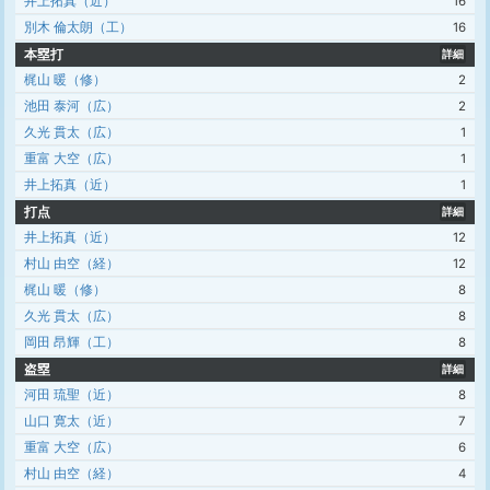
井上拓真（近）
16
別木 倫太朗（工）
16
本塁打
詳細
梶山 暖（修）
2
池田 泰河（広）
2
久光 貫太（広）
1
重富 大空（広）
1
井上拓真（近）
1
打点
詳細
井上拓真（近）
12
村山 由空（経）
12
梶山 暖（修）
8
久光 貫太（広）
8
岡田 昂輝（工）
8
盗塁
詳細
河田 琉聖（近）
8
山口 寛太（近）
7
重富 大空（広）
6
村山 由空（経）
4