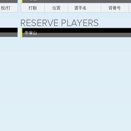
投/打
打順
位置
選手名
背番号
帝塚山