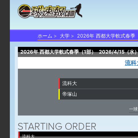
ホーム
大学
2026年 西都大学軟式春季
2026年 西都大学軟式春季（1部）
2026/4/15（水
流科
流科大
帝塚山
一球
流科大