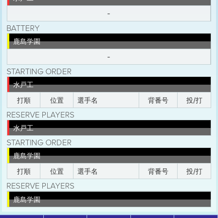
-
鹿島学園
-
水戸工
打順
位置
選手名
背番号
投/打
水戸工
鹿島学園
打順
位置
選手名
背番号
投/打
鹿島学園