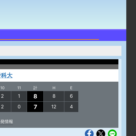
帝科大
10
11
計
H
E
8
2
1
8
6
7
2
0
12
4
先発情報