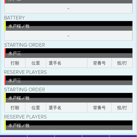
-
水戸桜ノ牧
-
水戸三
打順
位置
選手名
背番号
投/打
水戸三
水戸桜ノ牧
打順
位置
選手名
背番号
投/打
水戸桜ノ牧