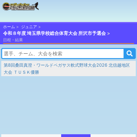
ホーム
ジュニア
令和８年度 埼玉県学校総合体育大会 所沢市予選会
日程・結果
第8回桑田真澄・ワールドペガサス軟式野球大会2026 北信越地区
大会 ＴＵＳＫ優勝