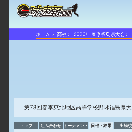
ホーム
高校
2026年 春季福島県大会
第78回春季東北地区高等学校野球福島県大
トップ
組み合わせ
トーナメント
日程・結果
出場