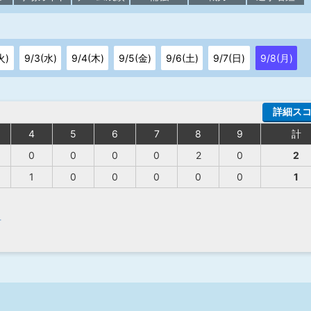
火)
9/3(水)
9/4(木)
9/5(金)
9/6(土)
9/7(日)
9/8(月)
詳細ス
4
5
6
7
8
9
計
0
0
0
0
2
0
2
1
0
0
0
0
0
1
希