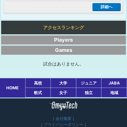
詳細へ
アクセスランキング
Players
Games
試合はありません。
高校
大学
ジュニア
JABA
HOME
軟式
女子
独立
地域
会社概要
プライバシーポリシー