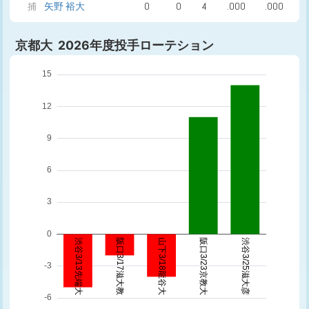
矢野 裕大
0
0
4
.000
.000
捕
京都大 2026年度投手ローテション