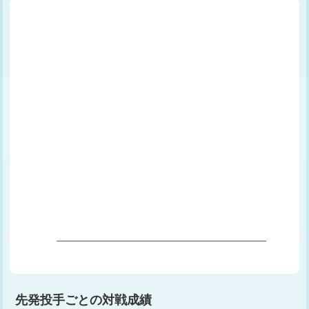
先発投手ごとの対戦成績