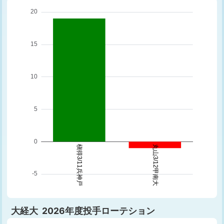
大経大 2026年度投手ローテション