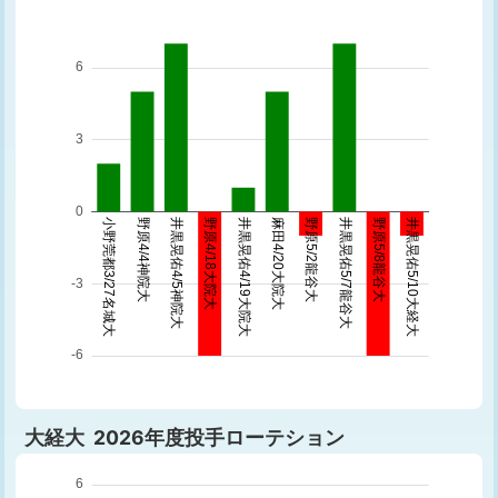
大経大 2026年度投手ローテション