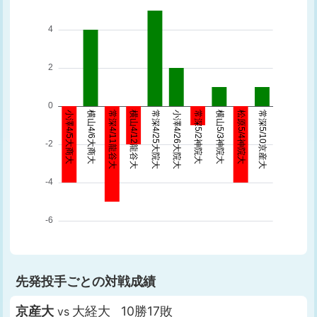
先発投手ごとの対戦成績
京産大
大経大 10勝17敗
vs