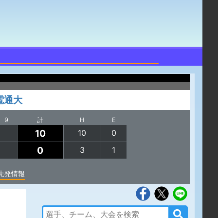
電通大
9
計
H
E
10
10
0
0
3
1
先発情報