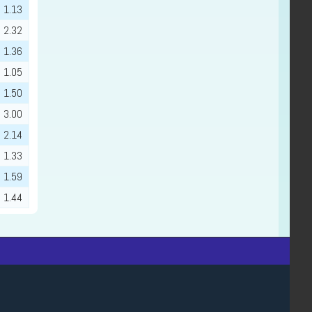
1.13
2.32
1.36
1.05
1.50
3.00
2.14
1.33
1.59
1.44