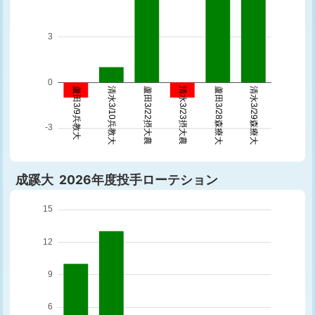
成蹊大 2026年度投手ローテション