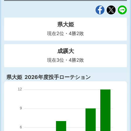
県大姫
現在2位・4勝2敗
成蹊大
現在3位・4勝2敗
県大姫 2026年度投手ローテション