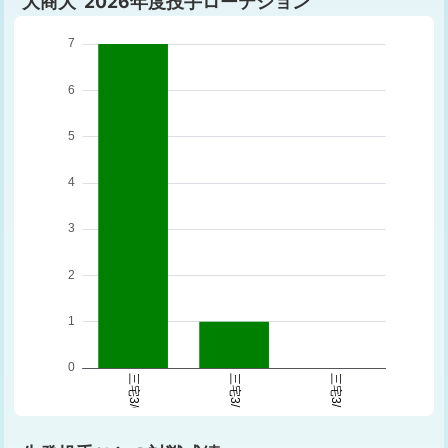
大商大 2026年度投手ローテション