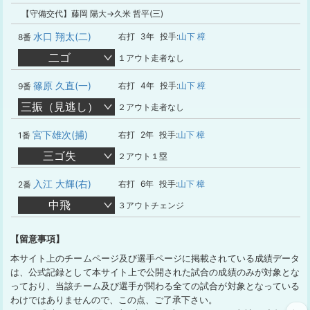
【守備交代】藤岡 陽大→久米 哲平(三)
水口 翔太(二)
右打
3年
投手:
山下 樟
8番
二ゴ
１アウト走者なし
篠原 久直(一)
右打
4年
投手:
山下 樟
9番
三振（見逃し）
２アウト走者なし
宮下雄次(捕)
右打
2年
投手:
山下 樟
1番
三ゴ失
２アウト１塁
入江 大輝(右)
右打
6年
投手:
山下 樟
2番
中飛
３アウトチェンジ
【留意事項】
本サイト上のチームページ及び選手ページに掲載されている成績データ
は、公式記録として本サイト上で公開された試合の成績のみが対象とな
っており、当該チーム及び選手が関わる全ての試合が対象となっている
わけではありませんので、この点、ご了承下さい。