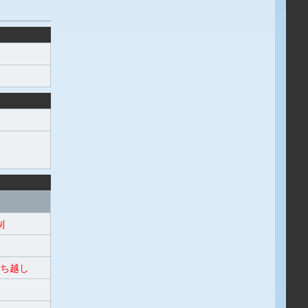
制
ち越し