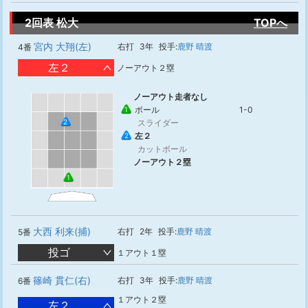
2回表 松大
TOPへ
宮内 大翔(左)
右打
3年
投手:
鹿野 晴渡
4番
左２
ノーアウト２塁
ノーアウト走者なし
ボール
1-0
1
スライダー
2
左２
2
カットボール
ノーアウト２塁
1
大西 利来(捕)
右打
2年
投手:
鹿野 晴渡
5番
投ゴ
１アウト１塁
篠崎 貫仁(右)
右打
3年
投手:
鹿野 晴渡
6番
１アウト２塁
左２