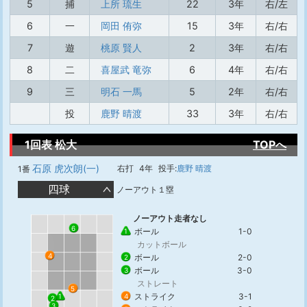
5
捕
上所 琉生
22
3年
右/左
6
一
岡田 侑弥
15
3年
右/右
7
遊
桃原 賢人
2
3年
右/右
8
二
喜屋武 竜弥
6
4年
右/右
9
三
明石 一馬
5
2年
右/右
投
鹿野 晴渡
33
3年
右/右
1回表 松大
TOPへ
石原 虎次朗(一)
右打
4年
投手:
鹿野 晴渡
1番
四球
ノーアウト１塁
ノーアウト走者なし
6
ボール
1-0
1
カットボール
4
ボール
2-0
2
ボール
3-0
3
ストレート
5
ストライク
3-1
1
4
2
3