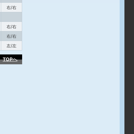
右/右
右/右
右/右
左/左
TOPへ