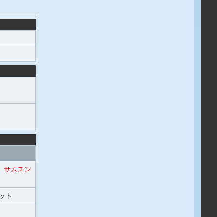
サムスン
ット