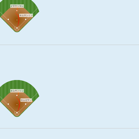
イ千ヤンヨン
キムサンミン
キムサンミン
キムゼサン