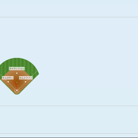
チャスンジュン
キムゼサン
キムドファン