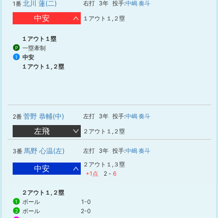
北川 蓮(二)
右打
3年
投手:
中嶋 奏斗
1番
中安
１アウト１,２塁
１アウト１塁
一塁牽制
P
中安
1
１アウト１,２塁
菅野 恭輔(中)
左打
3年
投手:
中嶋 奏斗
2番
左飛
２アウト１,２塁
馬野 心温(左)
左打
3年
投手:
中嶋 奏斗
3番
２アウト１,３塁
中安
+1点
2
-
6
２アウト１,２塁
ボール
1-0
1
ボール
2-0
2