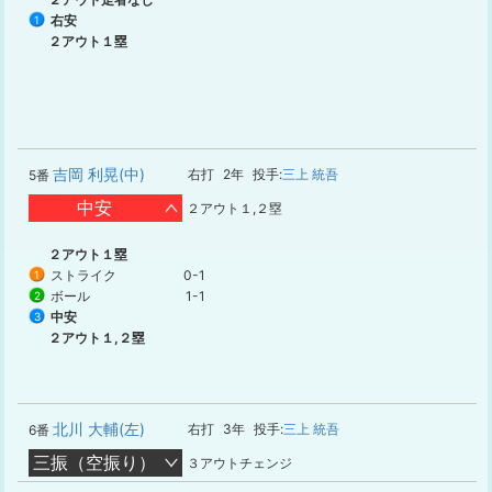
右安
1
２アウト１塁
吉岡 利晃(中)
右打
2年
投手:
三上 統吾
5番
中安
２アウト１,２塁
２アウト１塁
ストライク
0-1
1
ボール
1-1
2
中安
3
２アウト１,２塁
北川 大輔(左)
右打
3年
投手:
三上 統吾
6番
三振（空振り）
３アウトチェンジ